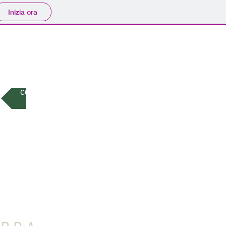
Inizia ora
CONSIGLI E INFO UTILI