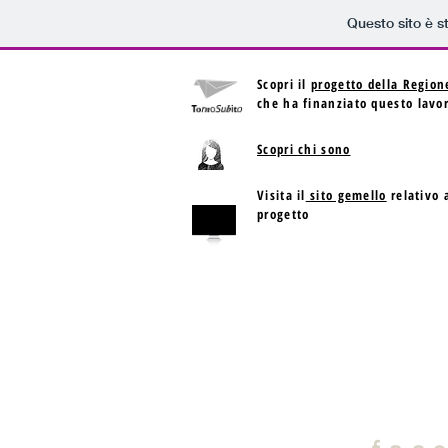
Questo sito è s
Scopri il
progetto della Region
che ha finanziato questo lavo
Scopri chi sono
Visita il
sito gemello
relativo a
progetto