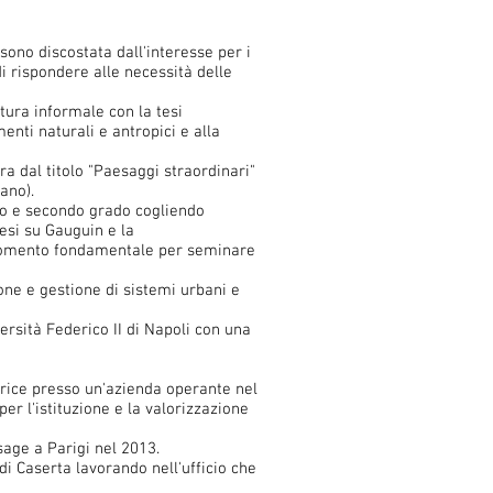
sono discostata dall'interesse per i
di rispondere alle necessità delle
ttura informale con la tesi
nti naturali e antropici e alla
a dal titolo "Paesaggi straordinari"
ano).
imo e secondo grado cogliendo
esi su Gauguin e la
 momento fondamentale per seminare
ne e gestione di sistemi urbani e
ersità Federico II di Napoli con una
atrice presso un'azienda operante nel
r l'istituzione e la valorizzazione
age a Parigi nel 2013.
i Caserta lavorando nell'ufficio che