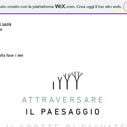
tato creato con la piattaforma
.com
. Crea oggi il tuo sito web.
e Lazio
ro
lla fase I del
ATTRAVERSARE
IL PAESAGGIO