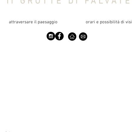
e II GROTTE DI FALVAT
attraversare il paesaggio
orari e possibilità di vis